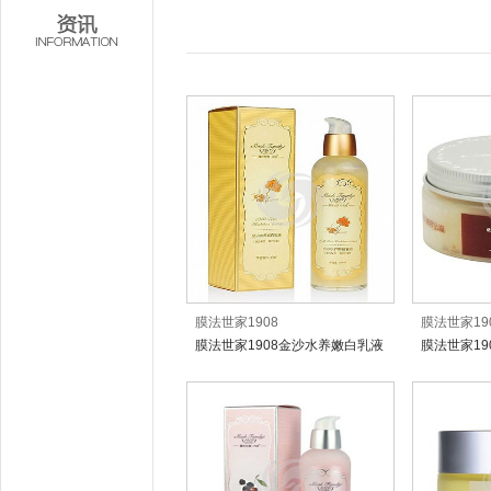
膜法世家1908
膜法世家19
膜法世家1908金沙水养嫩白乳液
膜法世家1
贴膜