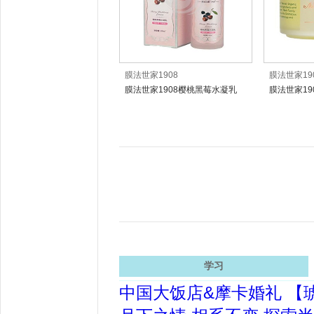
膜法世家1908
膜法世家19
膜法世家1908樱桃黑莓水凝乳
膜法世家1
面膜
学习
中国大饭店&摩卡婚礼 【琥