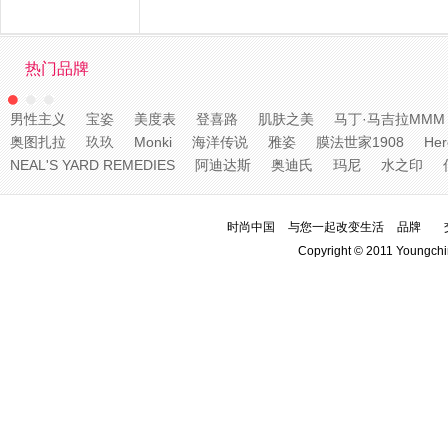
热门品牌
男性主义
宝姿
美度表
登喜路
肌肤之美
马丁·马吉拉MMM
奥图扎拉
玖玖
Monki
海洋传说
雅姿
膜法世家1908
He
NEAL'S YARD REMEDIES
阿迪达斯
奥迪氏
玛尼
水之印
时尚中国
与您一起改变生活
品牌
Copyright © 2011 Youngchi