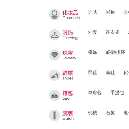
护肤
彩妆
香
外套
连衣裙
项饰
戒指/指环
跟鞋
凉鞋
靴
单肩包
手提包
机械
石英
电