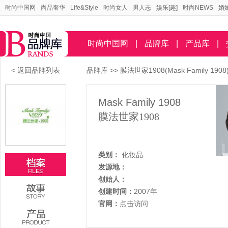
时尚中国网
尚品奢华
Life&Style
时尚女人
男人志
娱乐[趣]
时尚NEWS
婚
时尚中国网
|
品牌库
|
产品库
|
< 返回品牌列表
品牌库
>>
膜法世家1908(Mask Family 1908
Mask Family 1908
膜法世家1908
类别：
化妆品
发源地：
创始人：
创建时间：
2007年
官网：
点击访问