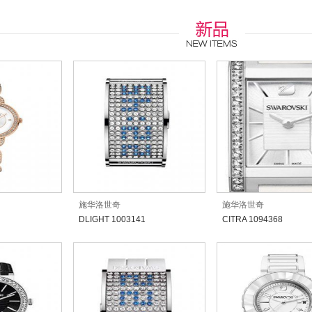
施华洛世奇
施华洛世奇
DLIGHT 1003141
CITRA 1094368