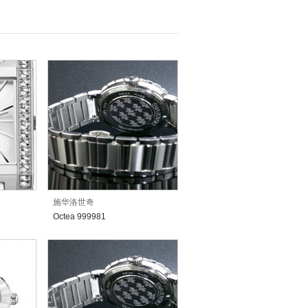
施华洛世奇
Octea 999981