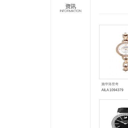
施华洛世奇
AILA 1094379