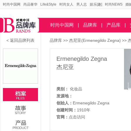
时尚中国网
尚品奢华
Life&Style
时尚女人
男人志
娱乐[趣]
时尚NEWS
婚
时尚中国网
|
品牌库
|
产品库
|
< 返回品牌列表
品牌库
>>
杰尼亚(Ermenegildo Zegna)
>>
Ermenegildo Zegna
杰尼亚
类别：
化妆品
发源地：
创始人：
Ermenegildo Zegna
创建时间：
1910年
官网：
点击访问