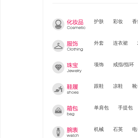
护肤
彩妆
香
外套
连衣裙
项饰
戒指/指环
跟鞋
凉鞋
靴
单肩包
手提包
机械
石英
电