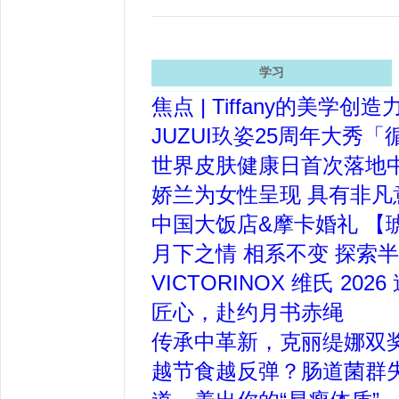
学习
焦点 | Tiffany的美
JUZUI玖姿25周年大
世界皮肤健康日首次落地
娇兰为女性呈现 具有非
中国大饭店&摩卡婚礼 【琥
月下之情 相系不变 探索半
VICTORINOX 维氏 
匠心，赴约月书赤绳
传承中革新，克丽缇娜双
越节食越反弹？肠道菌群失