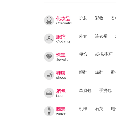
护肤
彩妆
香
外套
连衣裙
项饰
戒指/指环
跟鞋
凉鞋
靴
单肩包
手提包
机械
石英
电