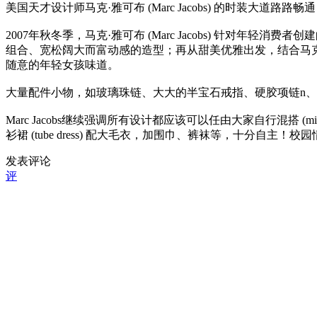
美国天才设计师马克·雅可布 (Marc Jacobs) 的时装大道路
2007年秋冬季，马克·雅可布 (Marc Jacobs) 针对年轻消费者创建
组合、宽松阔大而富动感的造型；再从甜美优雅出发，结合马克·雅可布 (Ma
随意的年轻女孩味道。
大量配件小物，如玻璃珠链、大大的半宝石戒指、硬胶项链n
Marc Jacobs继续强调所有设计都应该可以任由大家自行混搭
衫裙 (tube dress) 配大毛衣，加围巾、裤袜等，十分
发表评论
评