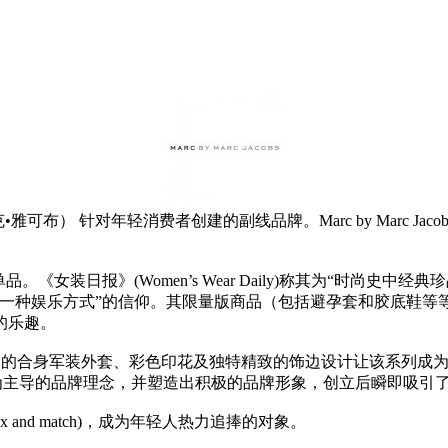
cobs（马克•雅可布） 针对年轻消费者创建的副线品牌。Marc by Mar
视混搭单品。《女装日报》(Women’s Wear Daily)称其为“
为一种娱乐方式”的信仰。其限量版商品（包括避孕套和胶底鞋等
的乐趣。
广告片，其中的合身军装外套、彩色印花及独特精致的饰边设计让该系
立了以设计感为主导的品牌理念，并塑造出积极的品牌形象，创立后瞬即吸
x and match)，成为年轻人热力追捧的对象。