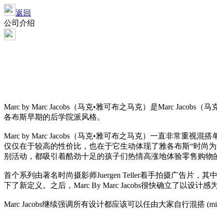
返回
公司介绍
Marc by Marc Jacobs（马克•雅可布之马克）是Marc Ja
各布斯早期的后学院派风格。
Marc by Marc Jacobs（马克•雅可布之马克）一直非常重
仅仅在于较高的性价比，也在于它生动体现了雅各布斯“时尚
别活动，都吸引着酷劲十足的孩子们热情高涨地体验零售购物
首个系列由著名时尚摄影师Juergen Teller着手拍摄
下了新定义。之后，Marc By Marc Jacobs很快确
Marc Jacobs继续强调所有设计都应该可以任由大家自行混搭 (mi