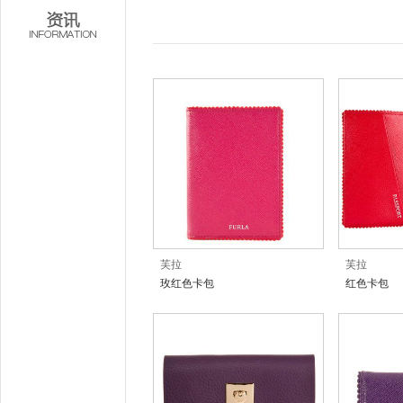
芙拉
芙拉
玫红色卡包
红色卡包