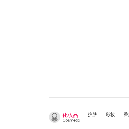
护肤
彩妆
香