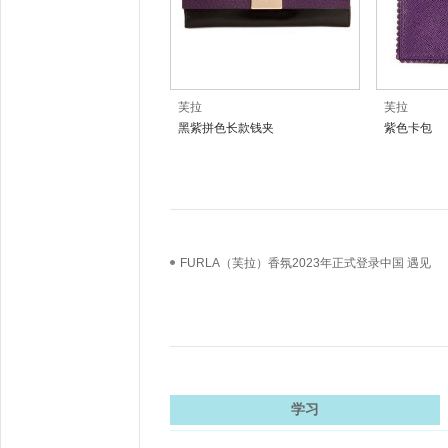
芙拉
芙拉
黑紫拼色长款钱夹
紫色卡包
FURLA（芙拉）香氛2023年正式登录中国 遇见
FURLA（芙拉）香氛 开启全新篇章
学习