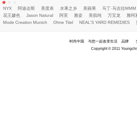
NYX
阿迪达斯
美度表
水果之乡
美丽果
马丁·马吉拉MMM
花王嫒色
Jason Natural
阿芙
雅姿
美肌纯
万宝龙
雅呵
Mode Creation Munich
Ohne Titel
NEAL'S YARD REMEDIES
时尚中国
与您一起改变生活
品牌
Copyright © 2011 Youngchi