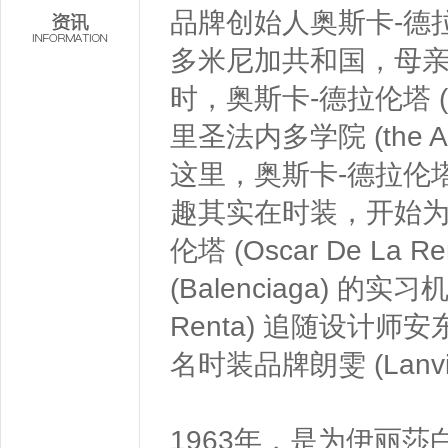
品牌创始人奥斯卡-德拉伦塔 
多米尼加共和国，母亲
时，奥斯卡-德拉伦塔 (Os
里圣法内多学院 (the Ac
这里，奥斯卡-德拉伦塔 (O
趣其实在时装，开始为
伦塔 (Oscar De 
(Balenciaga) 的
Renta) 追随设计师安东尼
名时装品牌朗雯 (Lanv
1963年，是为伊丽莎白-雅