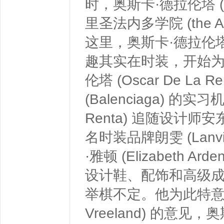
时，奥斯卡·德拉伦塔 (Os
里圣法内多学院 (the Ac
这里，奥斯卡·德拉伦塔 (O
趣其实在时装，开始为
伦塔 (Oscar De 
(Balenciaga) 的
Renta) 追随设计师安东尼
名时装品牌朗雯 (Lan
·雅顿 (Elizabeth Ar
设计鞋、配饰和高级成衣？奥
举棋不定。他为此特意征询
Vreeland) 的意见，奥