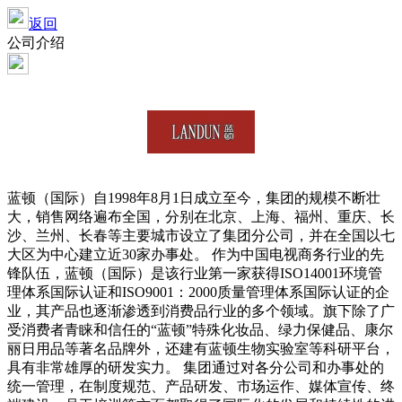
返回
公司介绍
蓝顿（国际）自1998年8月1日成立至今，集团的规模不断壮
大，销售网络遍布全国，分别在北京、上海、福州、重庆、长
沙、兰州、长春等主要城市设立了集团分公司，并在全国以七
大区为中心建立近30家办事处。 作为中国电视商务行业的先
锋队伍，蓝顿（国际）是该行业第一家获得ISO14001环境管
理体系国际认证和ISO9001：2000质量管理体系国际认证的企
业，其产品也逐渐渗透到消费品行业的多个领域。旗下除了广
受消费者青睐和信任的“蓝顿”特殊化妆品、绿力保健品、康尔
丽日用品等著名品牌外，还建有蓝顿生物实验室等科研平台，
具有非常雄厚的研发实力。 集团通过对各分公司和办事处的
统一管理，在制度规范、产品研发、市场运作、媒体宣传、终