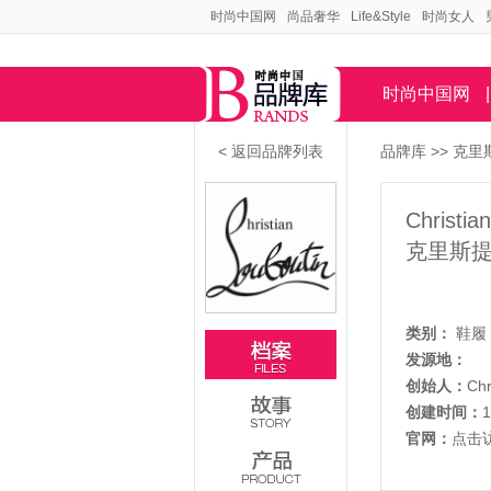
时尚中国网
尚品奢华
Life&Style
时尚女人
时尚中国网
|
< 返回品牌列表
品牌库
>>
克里斯提
Christia
克里斯提
类别：
鞋履
发源地：
创始人：
Chr
创建时间：
官网：
点击