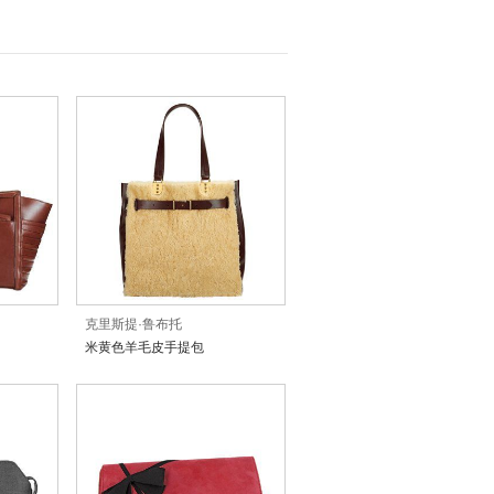
克里斯提·鲁布托
米黄色羊毛皮手提包