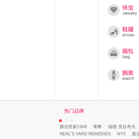
热门品牌
膜法世家1908
菁桦
瑞德·克拉考夫
NEAL'S YARD REMEDIES
NYX
莫