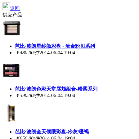
返回
供应产品
芭比·波朗星纱颜彩盘 - 流金粉贝系列
￥480.00/件
2014-06-04 19:04
芭比·波朗色彩天堂唇颊组合-粉柔系列
￥390.00/件
2014-06-04 19:04
芭比·波朗全天候眼彩盘-冷灰/暖褐
￥650.00/件
2014-06-04 19:04