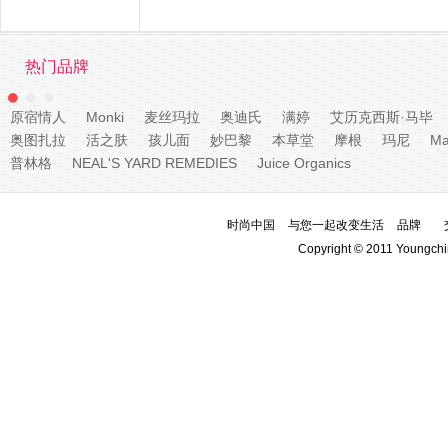
热门品牌
原宿情人
Monki
麦丝玛拉
奥迪氏
满婷
艾历克西斯·马毕
奥图扎拉
活之肤
孩儿面
妙巴黎
本草堂
摩根
玛尼
Ma
普林格
NEAL'S YARD REMEDIES
Juice Organics
时尚中国
与您一起改变生活
品牌
Copyright © 2011 Youngchi